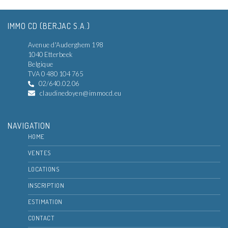
IMMO CD (BERJAC S.A.)
Avenue d'Auderghem 198
1040 Etterbeek
Belgique
TVA 0 480 104 765
02/640.02.06
claudinedoyen@immocd.eu
NAVIGATION
HOME
VENTES
LOCATIONS
INSCRIPTION
ESTIMATION
CONTACT