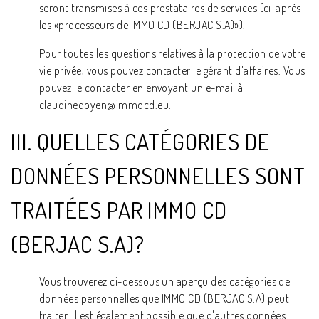
seront transmises à ces prestataires de services (ci-après
les «processeurs de IMMO CD (BERJAC S.A)»).
Pour toutes les questions relatives à la protection de votre
vie privée, vous pouvez contacter le gérant d'affaires. Vous
pouvez le contacter en envoyant un e-mail à
claudinedoyen@immocd.eu.
III. QUELLES CATÉGORIES DE
DONNÉES PERSONNELLES SONT
TRAITÉES PAR IMMO CD
(BERJAC S.A)?
Vous trouverez ci-dessous un aperçu des catégories de
données personnelles que IMMO CD (BERJAC S.A) peut
traiter. Il est également possible que d'autres données