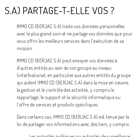
S.A) PARTAGE-T-ELLE VOS ?
IMMO CD (BERJAC S.A) traite vos données personnelles
avec le plus grand soin et ne partage vos données que pour
vous offrir les meilleurs services dans l'exécution de sa
mission.
IMMO CD (BERJAC S.A) peut envoyer vos données à
d'autres entités au sein de son groupe au niveau
(inter)national, en particulier aux autres entités du groupe
qui aident IMMO CD (BERJAC S.A) dans la mise en oeuvre,
la gestion et le contrôle des activités, y compris le
rapportage, le support et la sécurité informatique ou
l'offre de services et produits spécifiques.
Dans certains cas, IMMO CD (BERJAC S.A) est tenue par la
loi de partager vos informations avec des tiers, y compris :
Les autorités publiques ou autorités de surveillance