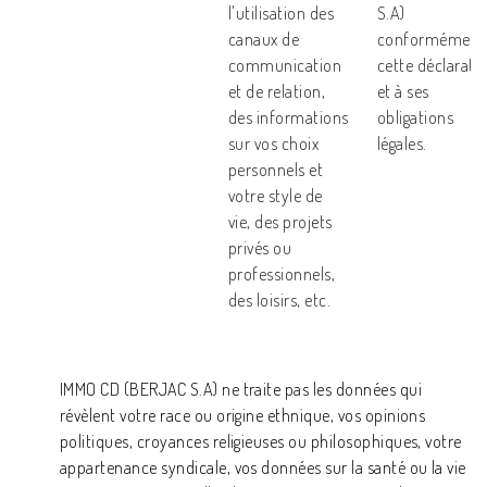
l'utilisation des
S.A)
canaux de
conformément
communication
cette déclarati
et de relation,
et à ses
des informations
obligations
sur vos choix
légales.
personnels et
votre style de
vie, des projets
privés ou
professionnels,
des loisirs, etc.
IMMO CD (BERJAC S.A) ne traite pas les données qui
révèlent votre race ou origine ethnique, vos opinions
politiques, croyances religieuses ou philosophiques, votre
appartenance syndicale, vos données sur la santé ou la vie