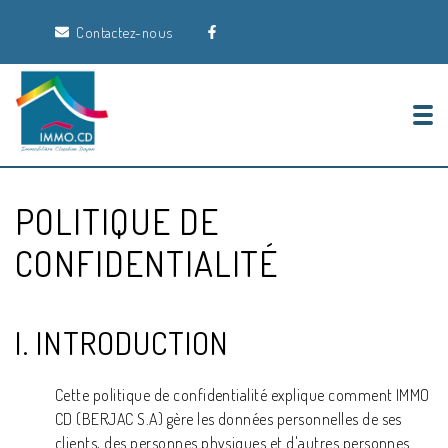
Contactez-nous
Tog
POLITIQUE DE
CONFIDENTIALITÉ
I. INTRODUCTION
Cette politique de confidentialité explique comment IMMO
CD (BERJAC S.A) gère les données personnelles de ses
clients, des personnes physiques et d'autres personnes