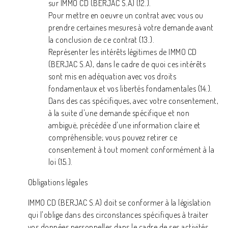
sur IMMO CD (BERJAC S.A) (12.).
Pour mettre en oeuvre un contrat avec vous ou
prendre certaines mesures à votre demande avant
la conclusion de ce contrat (13.).
Représenter les intérêts légitimes de IMMO CD
(BERJAC S.A), dans le cadre de quoi ces intérêts
sont mis en adéquation avec vos droits
fondamentaux et vos libertés fondamentales (14.).
Dans des cas spécifiques, avec votre consentement,
à la suite d'une demande spécifique et non
ambiguë, précédée d'une information claire et
compréhensible; vous pouvez retirer ce
consentement à tout moment conformément à la
loi (15.).
Obligations légales
IMMO CD (BERJAC S.A) doit se conformer à la législation
qui l'oblige dans des circonstances spécifiques à traiter
vos données personnelles dans le cadre de ses activités.