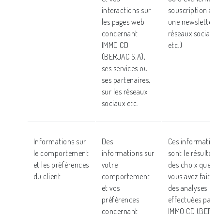
interactions sur
souscription à
les pages web
une newsletter,
concernant
réseaux sociaux
IMMO CD
etc.)
(BERJAC S.A),
ses services ou
ses partenaires,
sur les réseaux
sociaux etc.
Informations sur
Des
Ces informatio
le comportement
informations sur
sont le résultat
et les préférences
votre
des choix que
du client
comportement
vous avez faits
et vos
des analyses
préférences
effectuées par
concernant
IMMO CD (BERJ