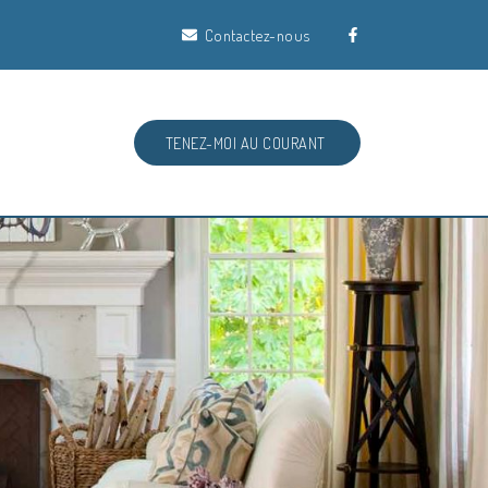
Contactez-nous
TENEZ-MOI AU COURANT