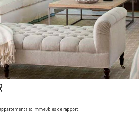
R
s, appartements et immeubles de rapport.